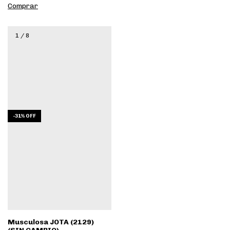
Comprar
1
/
8
-
31
%
OFF
Musculosa JOTA (2129)