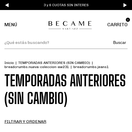
3 y 6 CUOTAS SIN INTERES
0
MENÚ
CARRITO
Buscar
Inicio
|
TEMPORADAS ANTERIORES (SIN CAMBIO)
|
breadcrumbs.nueva-coleccion-aw231
|
breadcrumbs.jeans1
TEMPORADAS ANTERIORES
(SIN CAMBIO)
FILTRAR Y ORDENAR