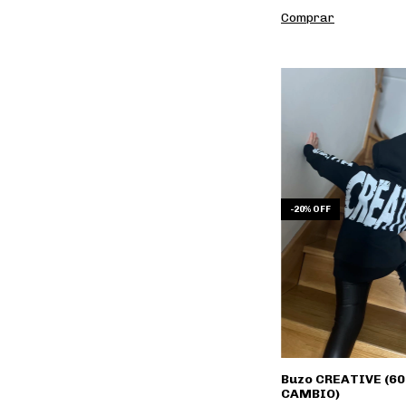
Comprar
-
20
%
OFF
Buzo CREATIVE (60
CAMBIO)