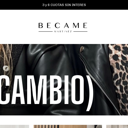
3 y 6 CUOTAS SIN INTERES
 CAMBIO)