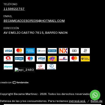
TELÉFONO
1159622757
EMAIL
BECAMEACCESORIOS@HOTMAIL.COM
DIRECCIÓN
AV EMILIO CASTRO 7615, BARRIO NAON
Copyright Became Martinez - 2026. Todos los derechos reservados.
Defensa de las y los consumidores. Para reclamos
ingresá acá.
/
Botón de