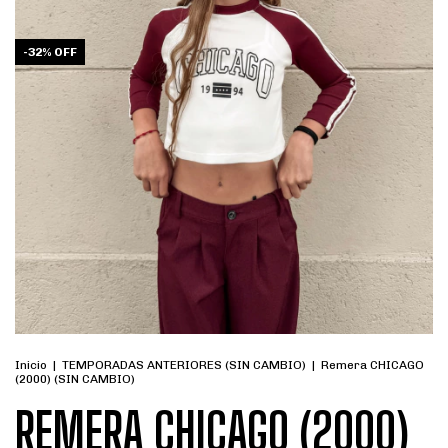
-
32
%
OFF
Inicio
|
TEMPORADAS ANTERIORES (SIN CAMBIO)
|
Remera CHICAGO
(2000) (SIN CAMBIO)
REMERA CHICAGO (2000)