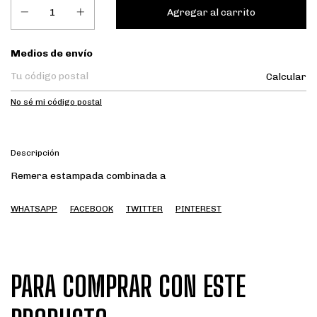
Entregas para el CP:
Medios de envío
Calcular
No sé mi código postal
Descripción
Remera estampada combinada a
WHATSAPP
FACEBOOK
TWITTER
PINTEREST
PARA COMPRAR CON ESTE