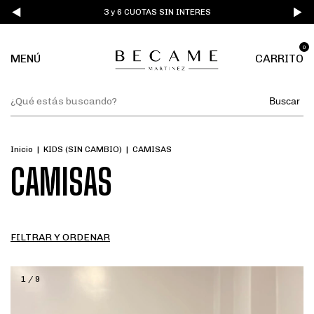
3 y 6 CUOTAS SIN INTERES
0
MENÚ
CARRITO
Buscar
Inicio
|
KIDS (SIN CAMBIO)
|
CAMISAS
CAMISAS
FILTRAR Y ORDENAR
1
/
9