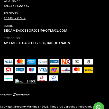
WHATSAPP
541159622757
TELÉFONO
1159622757
EMAIL
BECAMEACCESORIOS@HOTMAIL.COM
DIRECCIÓN
AV EMILIO CASTRO 7615, BARRIO NAON
Copyright Became Martinez - 2026. Todos los derechos reservados.