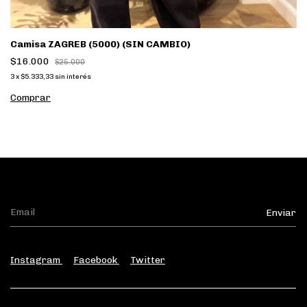
Camisa ZAGREB (5000) (SIN CAMBIO)
$16.000
$25.000
3
x
$5.333,33
sin interés
Comprar
Instagram
Facebook
Twitter