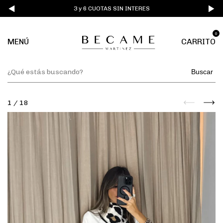
3 y 6 CUOTAS SIN INTERES
0
MENÚ
CARRITO
Buscar
1
/
18