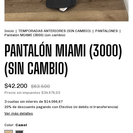
Inicio
|
TEMPORADAS ANTERIORES (SIN CAMBIO)
|
PANTALONES
|
Pantalón MIAMI (3000) (sin cambio)
PANTALÓN MIAMI (3000)
(SIN CAMBIO)
$42.200
$63.500
Precio sin impuestos
$34.876,03
3
cuotas sin interés de
$14.066,67
20% de descuento
pagando con Efectivo (ni debito ni transferencia)
Ver más detalles
Color:
Camel