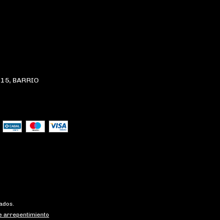
15, BARRIO
ados.
e arrepentimiento