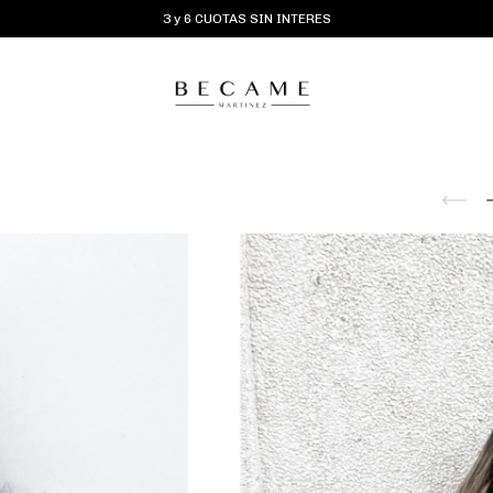
3 y 6 CUOTAS SIN INTERES