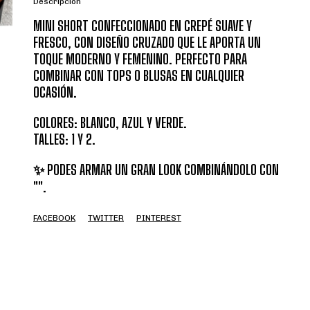
Descripción
MINI SHORT CONFECCIONADO EN CREPÉ SUAVE Y
FRESCO, CON DISEÑO CRUZADO QUE LE APORTA UN
TOQUE MODERNO Y FEMENINO. PERFECTO PARA
COMBINAR CON TOPS O BLUSAS EN CUALQUIER
OCASIÓN.
COLORES: BLANCO, AZUL Y VERDE.
TALLES: 1 Y 2.
✨ PODES ARMAR UN GRAN LOOK COMBINÁNDOLO CON
"".
FACEBOOK
TWITTER
PINTEREST