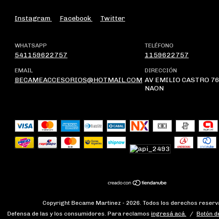
Instagram
Facebook
Twitter
WHATSAPP
TELÉFONO
541159622757
1159622757
EMAIL
DIRECCIÓN
BECAMEACCESORIOS@HOTMAIL.COM
AV EMILIO CASTRO 76
NAON
Copyright Became Martinez - 2026. Todos los derechos reserv
Defensa de las y los consumidores. Para reclamos
ingresá acá.
/
Botón d